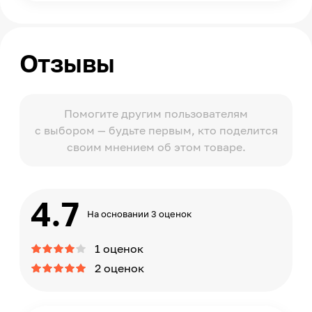
Отзывы
Помогите другим пользователям
с выбором — будьте первым, кто поделится
своим мнением об этом товаре.
4.7
На основании 3 оценок
1 оценок
2 оценок