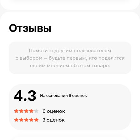
Отзывы
Помогите другим пользователям
с выбором — будьте первым, кто поделится
своим мнением об этом товаре.
4.3
На основании 9 оценок
6 оценок
3 оценок