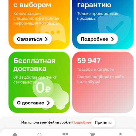
с выбором
гарантию
Консультации
Только проверенные
специалистов и полная
продавцы
информация по товарам
Связаться
Подробнее
Бесплатная
59 947
доставка
товаров в каталоге
Скорее подберите себе
0₽ за доставку в пункт
что-нибудь!
самовывоза!
О доставке
Принять
Мы используем файлы cookie.
Подробнее