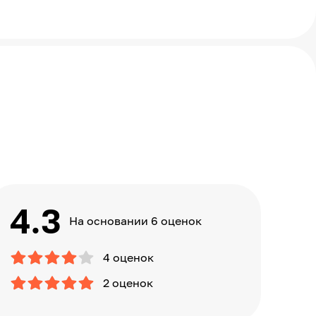
4.3
На основании 6 оценок
4 оценок
2 оценок