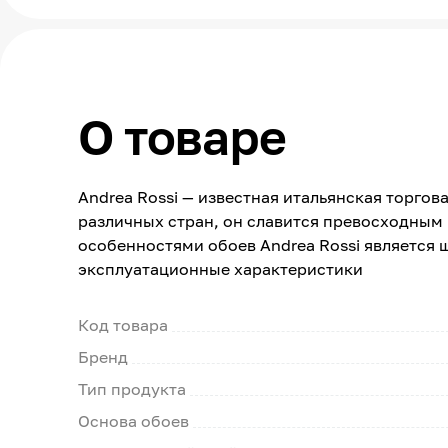
О товаре
Andrea Rossi — известная итальянская торго
различных стран, он славится превосходны
особенностями обоев Andrea Rossi является 
эксплуатационные характеристики
Код товара
Бренд
Тип продукта
Основа обоев