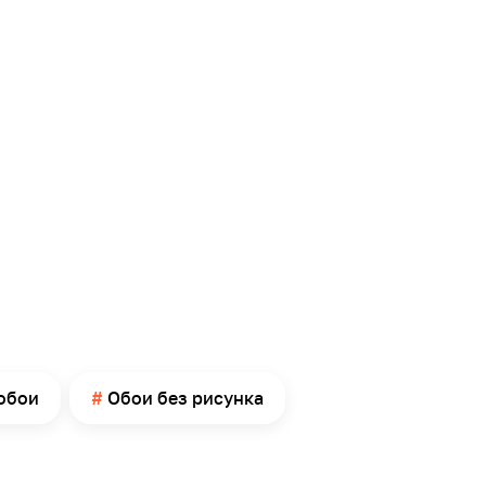
обои
Обои без рисунка