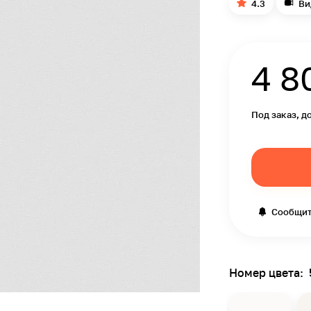
4.3
Ви
4 8
Под заказ, д
Сообщит
Номер цвета: