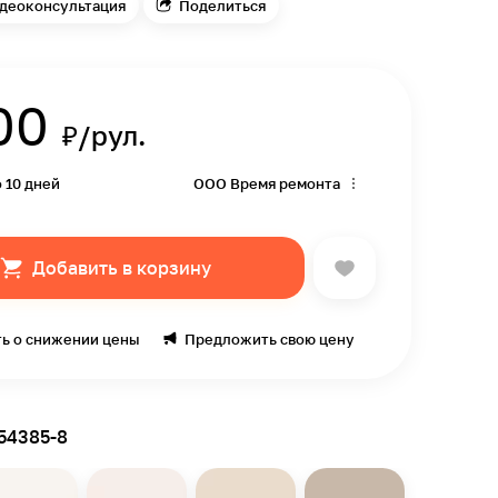
деоконсультация
Поделиться
00
₽/рул.
о 10 дней
ООО Время ремонта
Добавить в корзину
ь о снижении цены
Предложить свою цену
54385-8