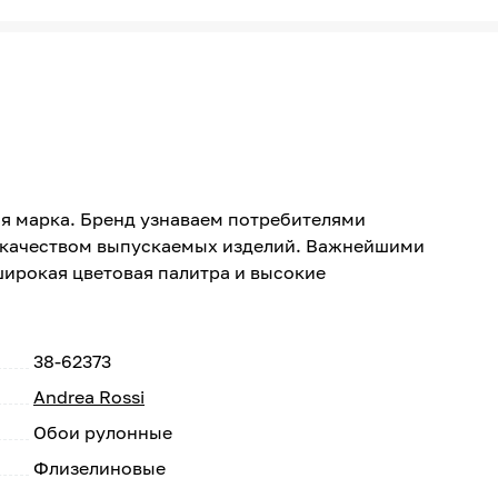
вая марка. Бренд узнаваем потребителями
м качеством выпускаемых изделий. Важнейшими
широкая цветовая палитра и высокие
38-62373
Andrea Rossi
Обои рулонные
Флизелиновые