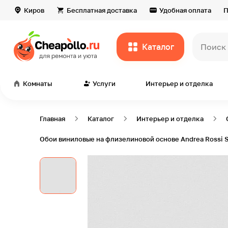
Киров
Бесплатная доставка
Удобная оплата
П
Каталог
Поиск
Комнаты
Услуги
Интерьер и отделка
Главная
Каталог
Интерьер и отделка
Обои виниловые на флизелиновой основе Andrea Rossi Sp