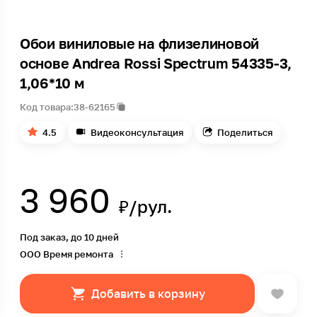
Обои виниловые на флизелиновой
основе Andrea Rossi Spectrum 54335-3,
1,06*10 м
Код товара:
38-62165
4.5
Видеоконсультация
Поделиться
3 960
₽/рул.
Под заказ, до 10 дней
ООО Время ремонта
Добавить в корзину