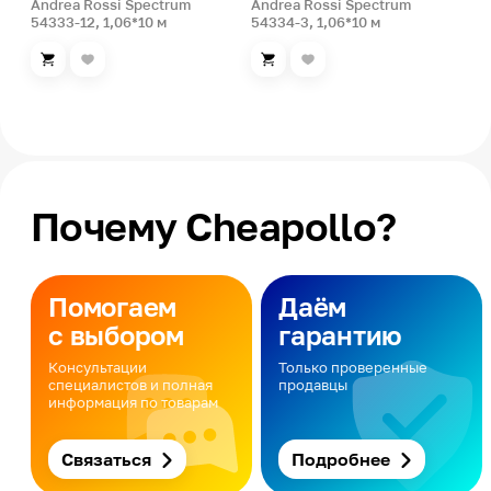
Andrea Rossi Spectrum
Andrea Rossi Spectrum
54333-12, 1,06*10 м
54334-3, 1,06*10 м
Почему Cheapollo?
Помогаем
Даём
с выбором
гарантию
Консультации
Только проверенные
специалистов и полная
продавцы
информация по товарам
Связаться
Подробнее