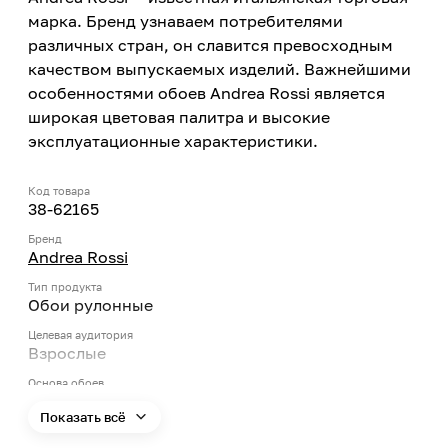
марка. Бренд узнаваем потребителями
различных стран, он славится превосходным
качеством выпускаемых изделий. Важнейшими
особенностями обоев Andrea Rossi является
широкая цветовая палитра и высокие
эксплуатационные характеристики.
Код товара
38-62165
Бренд
Andrea Rossi
Тип продукта
Обои рулонные
Целевая аудитория
Взрослые
Основа обоев
Флизелиновые
Показать всё
Декоративный слой