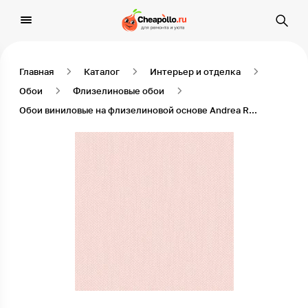
Главная
Каталог
Интерьер и отделка
Обои
Флизелиновые обои
Обои виниловые на флизелиновой основе Andrea Rossi Spectrum 54335-3, 1,06*10 м