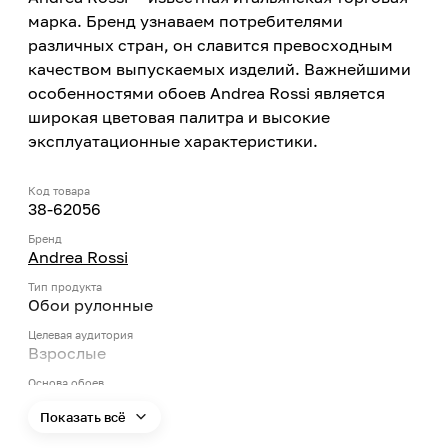
марка. Бренд узнаваем потребителями
различных стран, он славится превосходным
качеством выпускаемых изделий. Важнейшими
особенностями обоев Andrea Rossi является
широкая цветовая палитра и высокие
эксплуатационные характеристики.
Код товара
38-62056
Бренд
Andrea Rossi
Тип продукта
Обои рулонные
Целевая аудитория
Взрослые
Основа обоев
Флизелиновые
Показать всё
Декоративный слой