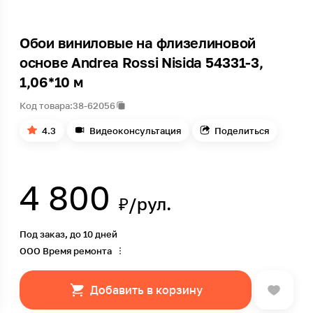
Обои виниловые на флизелиновой
основе Andrea Rossi Nisida 54331-3,
1,06*10 м
Код товара:
38-62056
4.3
Видеоконсультация
Поделиться
4 800
₽/рул.
Под заказ, до 10 дней
ООО Время ремонта
Добавить в корзину