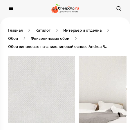
Главная
Каталог
Интерьер и отделка
Обои
Флизелиновые обои
Обои виниловые на флизелиновой основе Andrea Rossi Nisida 54331-3, 1,06*10 м