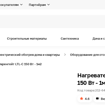
окупателям
Партнёрам
Строительные материалы
Сантехника
Дача и 
лектрический обогрев дома и квартиры
Оборудование для ото
ренгейт LTL-C 150 Вт - 1м2
Нагреват
150 Вт - 1
Код товара:
212-6
4.6
Ви