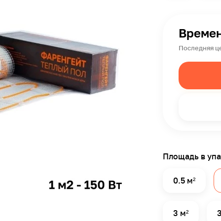
Времен
Последняя це
Площадь в уп
0.5 м²
3 м²
3