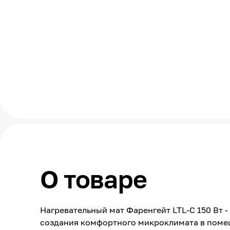
О товаре
Нагревательный мат Фаренгейт LTL-C 150 Вт 
создания комфортного микроклимата в помещ