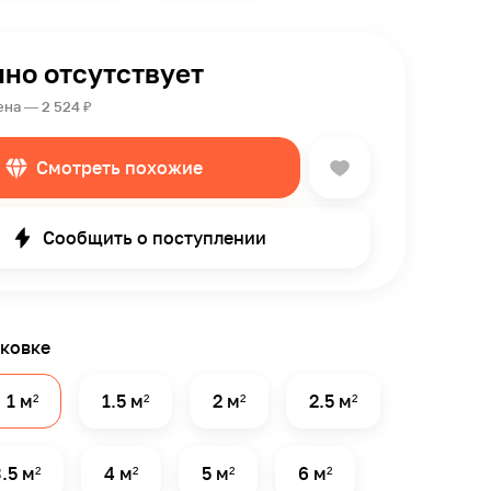
но отсутствует
на — 2 524 ₽
Смотреть похожие
Сообщить о поступлении
аковке
1 м²
1.5 м²
2 м²
2.5 м²
.5 м²
4 м²
5 м²
6 м²