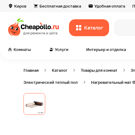
Киров
Бесплатная доставка
Удобная оплата
П
Каталог
Комнаты
Услуги
Интерьер и отделка
Главная
Каталог
Товары для комнат
Э
Электрический теплый пол
Нагревательный мат Фа