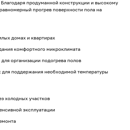
. Благодаря продуманной конструкции и высокому
 равномерный прогрев поверхности пола на
жилых домах и квартирах
здания комфортного микроклимата
для организации подогрева полов
х для поддержания необходимой температуры
ез холодных участков
енсивной эксплуатации
ремонта