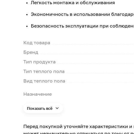
Легкость монтажа и обслуживания
Экономичность в использовании благода
Безопасность эксплуатации при соблюден
Код товара
Бренд
Тип продукта
Тип теплого пола
Вид теплого пола
Назначение
Площадь в упаковке
Показать всё
Мощность
Перед покупкой уточняйте характеристики и 
может незначительно отличаться по тону от 