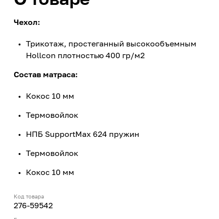
Чехол:
Трикотаж, простеганный высокообъемным
Hollcon плотностью 400 гр/м2
Состав матраса:
Кокос 10 мм
Термовойлок
НПБ SupportMax 624 пружин
Термовойлок
Кокос 10 мм
Код товара
276-59542