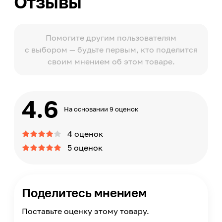
Отзывы
Помогите другим пользователям
с выбором — будьте первым, кто поделится
своим мнением об этом товаре.
4.6
На основании 9 оценок
4 оценок
5 оценок
Поделитесь мнением
Поставьте оценку этому товару.