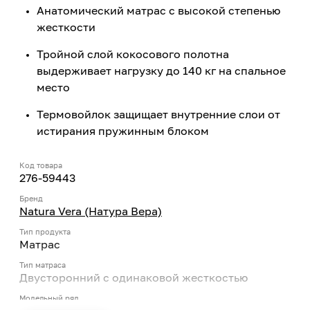
Анатомический матрас с высокой степенью
жесткости
Тройной слой кокосового полотна
выдерживает нагрузку до 140 кг на спальное
место
Термовойлок защищает внутренние слои от
истирания пружинным блоком
Код товара
276-59443
Бренд
Natura Vera (Натура Вера)
Тип продукта
Матрас
Тип матраса
Двусторонний с одинаковой жесткостью
Модельный ряд