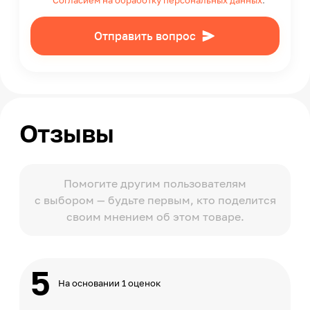
Согласием на обработку персональных данных
.
Срок годности
3
Отправить вопрос
Страна производства
Россия
Отзывы
Помогите другим пользователям
с выбором — будьте первым, кто поделится
своим мнением об этом товаре.
5
На основании 1 оценок