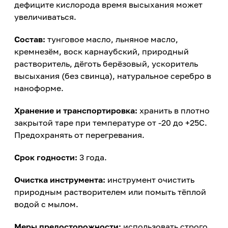
дефиците кислорода время высыхания может
увеличиваться.
Состав
:
тунговое масло, льняное масло,
кремнезём, воск карнаубский, природный
растворитель, дёготь берёзовый, ускоритель
высыхания (без свинца), натуральное серебро в
наноформе.
Хранение и транспортировка:
хранить в плотно
закрытой таре при температуре от -20 до +25С.
Предохранять от перегревания.
Срок годности:
3 года.
Очистка инструмента:
инструмент очистить
природным растворителем или помыть тёплой
водой с мылом.
Меры предосторожности:
использовать строго