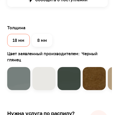
Толщина
18 мм
8 мм
Цвет заявленный производителем:
Черный
глянец
Нужна услуга по распилу?