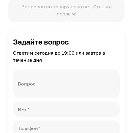
Однотонный, Без рисунка
Вопросов по товару пока нет. Станьте
первым!
Масса
45
Задайте вопрос
Ответим сегодня до 19:00 или завтра в
течение дня
Вопрос
Имя*
Телефон*