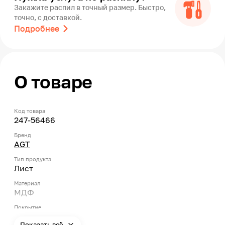
Закажите распил в точный размер. Быстро,
точно, с доставкой.
Подробнее
О товаре
Код товара
247-56466
Бренд
AGT
Тип продукта
Лист
Материал
МДФ
Покрытие
Ламинация
Показать всё