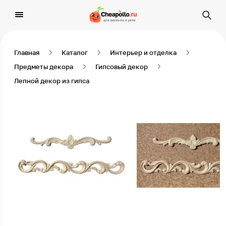
Главная
Каталог
Интерьер и отделка
Предметы декора
Гипсовый декор
Лепной декор из гипса