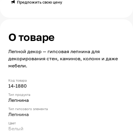
Предложить свою цену
О товаре
Лепной декор — гипсовая лепнина для
декорирования стен, каминов, колонн и даже
мебели.
Код товара
14-1880
Тип продукта
Лепнина
Тип гипсового элемента
Лепнина
Цвет
Белый