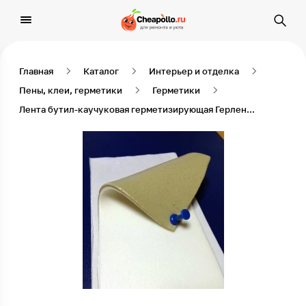
Главная
Каталог
Интерьер и отделка
Пены, клеи, герметики
Герметики
Лента бутил-каучуковая герметизирующая Герлен-Д(и) 180/3,5 мм, 10 пог.м