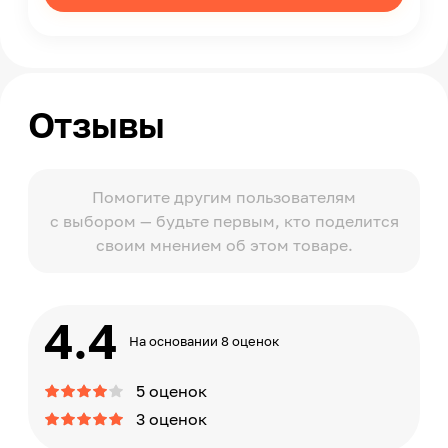
Отзывы
Помогите другим пользователям
с выбором — будьте первым, кто поделится
своим мнением об этом товаре.
4.4
На основании 8 оценок
5 оценок
3 оценок