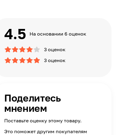
4.5
На основании 6 оценок
3 оценок
3 оценок
Поделитесь
мнением
Поставьте оценку этому товару.
Это поможет другим покупателям