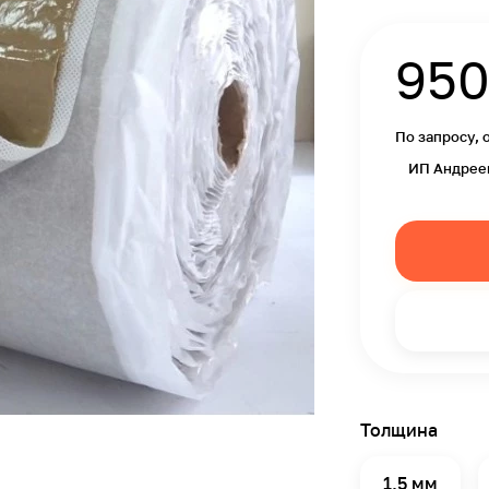
95
По запросу, 
ИП Андрее
Толщина
1.5 мм