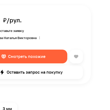
0
₽/рул.
оставьте заявку
ва Наталья Викторовна
Смотреть похожие
Оставить запрос на покупку
3 мм