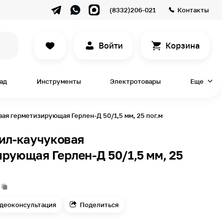
(8332)206-021
Контакты
Войти
Корзина
сад
Инструменты
Электротовары
Еще
ая герметизирующая Герлен-Д 50/1,5 мм, 25 пог.м
ил-каучуковая
рующая Герлен-Д 50/1,5 мм, 25
5
деоконсультация
Поделиться