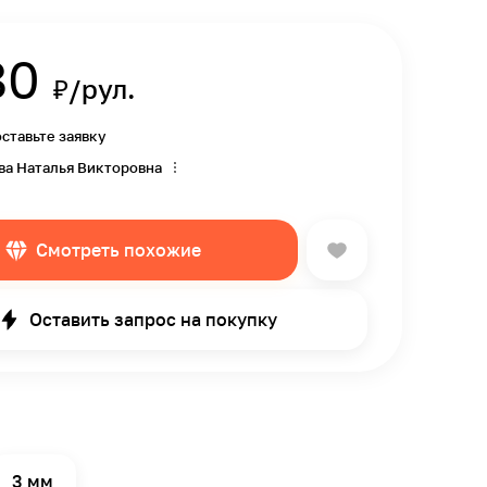
80
₽/рул.
оставьте заявку
ва Наталья Викторовна
Смотреть похожие
Оставить запрос на покупку
3 мм