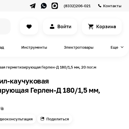
(8332)206-021
Контакты
Войти
Корзина
сад
Инструменты
Электротовары
Еще
ая герметизирующая Герлен-Д 180/1,5 мм, 20 пог.м
ил-каучуковая
рующая Герлен-Д 180/1,5 мм,
деоконсультация
Поделиться