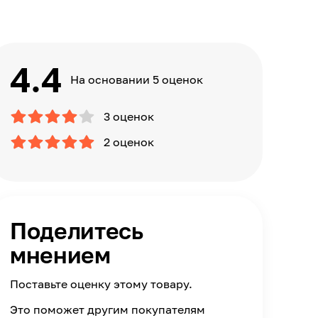
4.4
На основании 5 оценок
3 оценок
2 оценок
Поделитесь
мнением
Поставьте оценку этому товару.
Это поможет другим покупателям