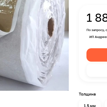
1 8
По запросу, 
ИП Андрее
Толщина
1.5 мм