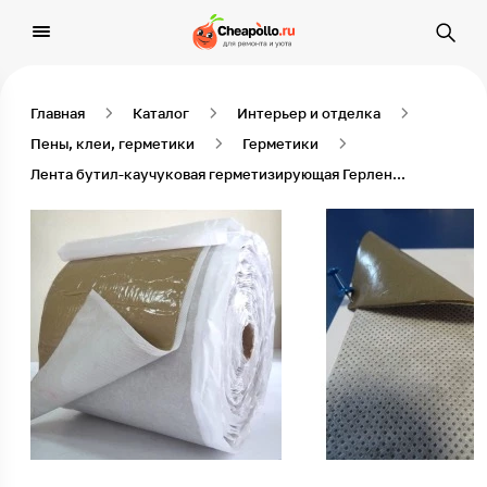
Главная
Каталог
Интерьер и отделка
Пены, клеи, герметики
Герметики
Лента бутил-каучуковая герметизирующая Герлен-Д 120/1,5 мм, 20 пог.м