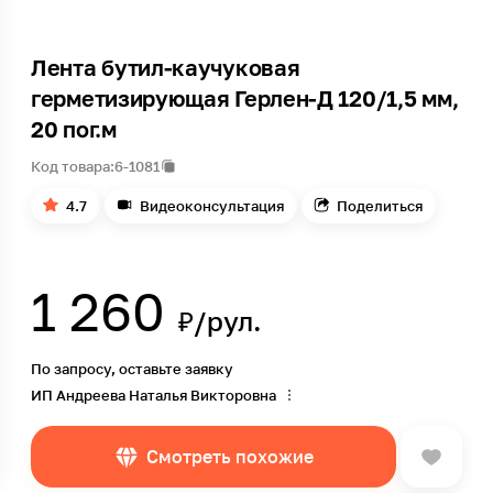
Лента бутил-каучуковая
герметизирующая Герлен-Д 120/1,5 мм,
20 пог.м
Код товара:
6-1081
4.7
Видеоконсультация
Поделиться
1 260
₽/рул.
По запросу, оставьте заявку
ИП Андреева Наталья Викторовна
Смотреть похожие