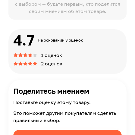
с выбором — будьте первым, кто поделится
своим мнением об этом товаре.
4.7
На основании 3 оценок
1 оценок
2 оценок
Поделитесь мнением
Поставьте оценку этому товару.
Это поможет другим покупателям сделать
правильный выбор.