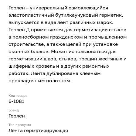
Герлен – универсальный самоклеющийся
эластопластичный бутилкаучуковый герметик,
выпускается в виде лент различных марок.
Герлен Д применяется для герметизации стыков
в полносборном гражданском и промышленном
строительстве, а также щелей при установке
оконных блоков. Может использоваться для
герметизации швов, стыков, трещин жестяных и
шиферных кровель и в других ремонтных
работах. Лента дублирована клееным
прокладочным полотном.
Код товара
6-1081
Бренд
Герлен
Тип продукта
Лента герметизирующая