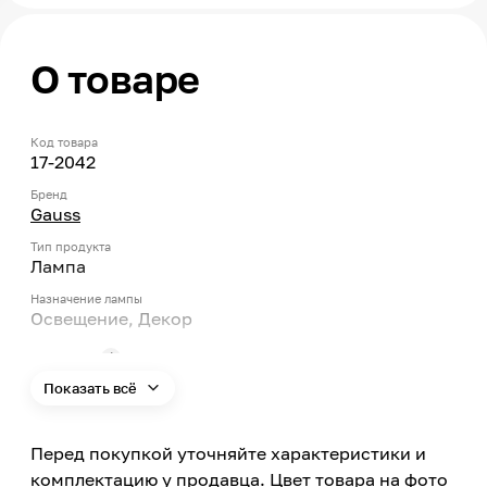
О товаре
Код товара
17-2042
Бренд
Gauss
Тип продукта
Лампа
Назначение лампы
Освещение, Декор
Тип цоколя
E27
Показать всё
Мощность
9
Перед покупкой уточняйте характеристики и
Тип ламп
комплектацию у продавца. Цвет товара на фото