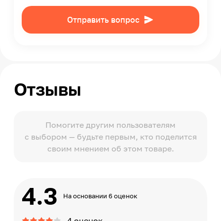
Отправить вопрос
Отзывы
Помогите другим пользователям
с выбором — будьте первым, кто поделится
своим мнением об этом товаре.
4.3
На основании 6 оценок
4 оценок