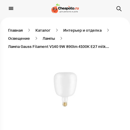
Главная
Каталог
Интерьер и отделка
Освещение
Лампы
Лампа Gauss Filament V140 9W 890lm 4100К Е27 milky LED 1/6