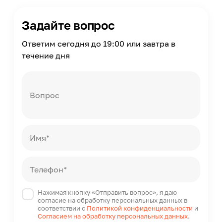
Время работы
35000
Задайте вопрос
Диаметр
140
Ответим сегодня до 19:00 или завтра в
течение дня
Страна производства
Китай
Вопрос
Имя*
Телефон*
Нажимая кнопку «Отправить вопрос», я даю
согласие на обработку персональных данных в
соответствии с
Политикой конфиденциальности
и
Согласием на обработку персональных данных
.