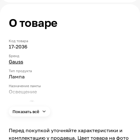
О товаре
Код товара
17-2036
Бренд
Gauss
Тип продукта
Лампа
Назначение лампы
Освещение
Тип цоколя
E27
Показать всё
Мощность
6
Перед покупкой уточняйте характеристики и
Тип ламп
комплектацию у продавца. Цвет товара на фото