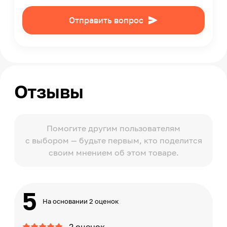
Отправить вопрос
Отзывы
Помогите другим пользователям
с выбором — будьте первым, кто поделится
своим мнением об этом товаре.
5
На основании 2 оценок
2 оценок