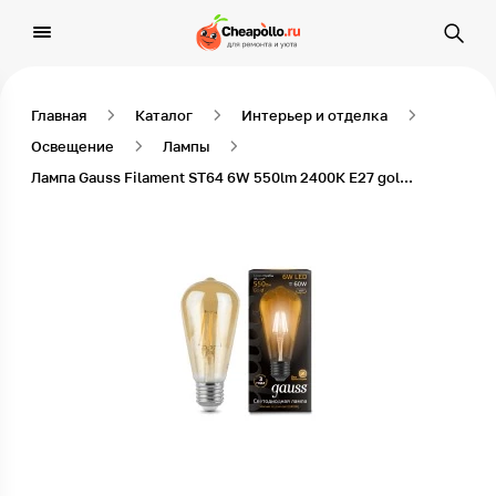
Главная
Каталог
Интерьер и отделка
Освещение
Лампы
Лампа Gauss Filament ST64 6W 550lm 2400К E27 golden LED 1/10/40