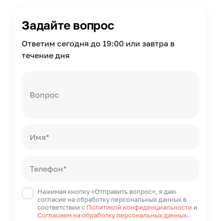
Время работы
35000
Задайте вопрос
Диаметр
64
Ответим сегодня до 19:00 или завтра в
течение дня
Страна производства
Китай
Вопрос
Имя*
Телефон*
Нажимая кнопку «Отправить вопрос», я даю
согласие на обработку персональных данных в
соответствии с
Политикой конфиденциальности
и
Согласием на обработку персональных данных
.