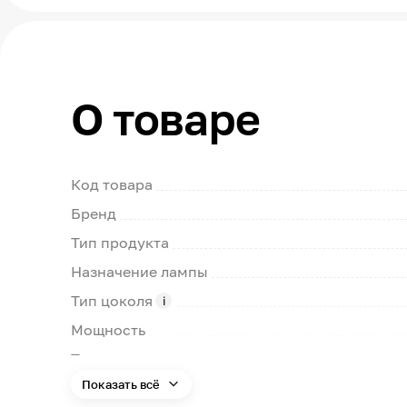
О товаре
Код товара
Бренд
Тип продукта
Назначение лампы
Тип цоколя
Мощность
Тип ламп
Показать всё
Номинальное напряжение сети