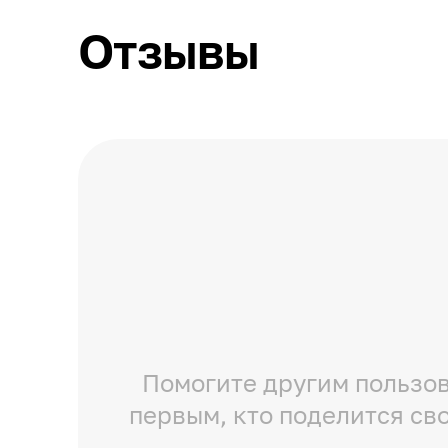
Отзывы
Помогите другим пользов
первым, кто поделится св