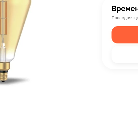
Времен
Последняя це