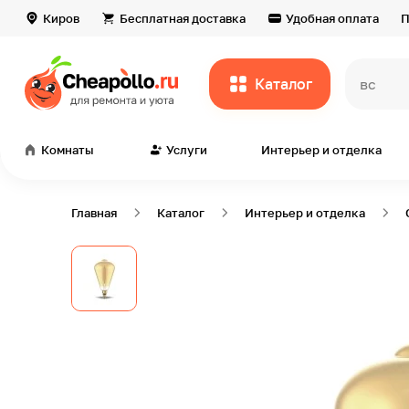
Киров
Бесплатная доставка
Удобная оплата
П
Каталог
всё дл
Комнаты
Услуги
Интерьер и отделка
Главная
Каталог
Интерьер и отделка