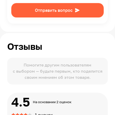
Отправить вопрос
Отзывы
Помогите другим пользователям
с выбором — будьте первым, кто поделится
своим мнением об этом товаре.
4.5
На основании 2 оценок
1 оценок