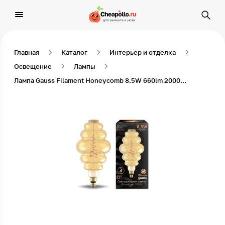
Главная
Каталог
Интерьер и отделка
Освещение
Лампы
Лампа Gauss Filament Honeycomb 8.5W 660lm 2000К Е27 golden LED 1/2