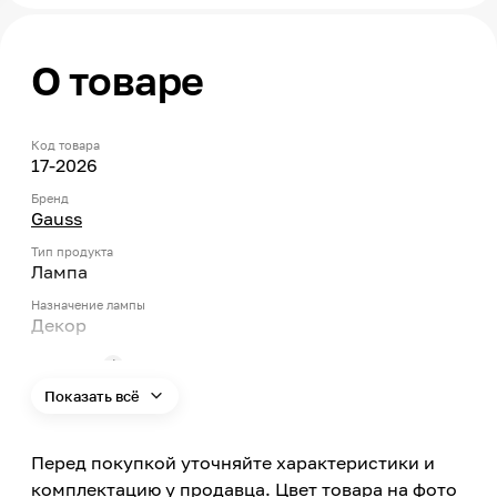
О товаре
Код товара
17-2026
Бренд
Gauss
Тип продукта
Лампа
Назначение лампы
Декор
Тип цоколя
E27
Показать всё
Мощность
8.5
Перед покупкой уточняйте характеристики и
Тип ламп
комплектацию у продавца. Цвет товара на фото