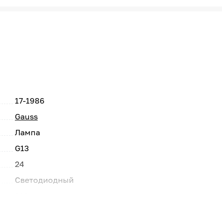
17-1986
Gauss
Лампа
G13
24
Светодиодный
220
6500