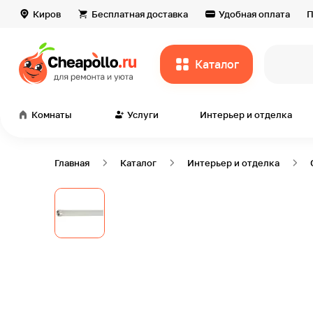
Киров
Бесплатная доставка
Удобная оплата
П
Каталог
всё д
Комнаты
Услуги
Интерьер и отделка
Главная
Каталог
Интерьер и отделка