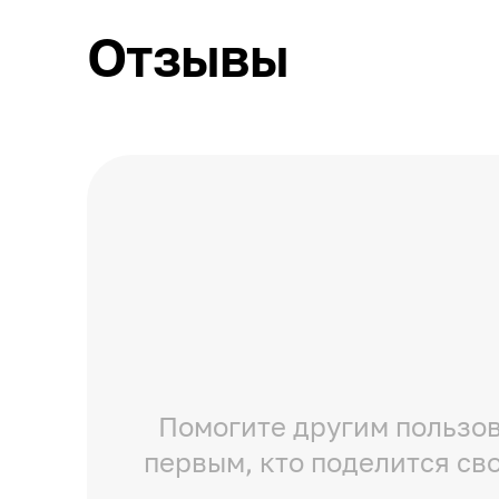
Отзывы
Помогите другим пользов
первым, кто поделится св