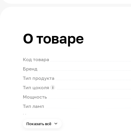
О товаре
Код товара
Бренд
Тип продукта
Тип цоколя
Мощность
Тип ламп
Номинальное напряжение сети
Показать всё
Цветовая температура