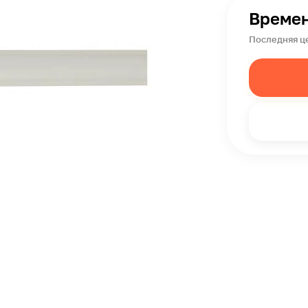
Времен
Последняя ц