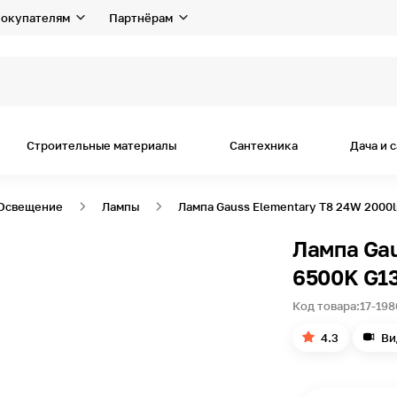
окупателям
Партнёрам
Строительные материалы
Сантехника
Дача и 
Освещение
Лампы
Лампа Gauss Elementary T8 24W 2000
Лампа Gau
6500K G13
Код товара:
17-198
4.3
Ви