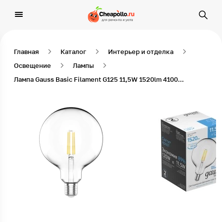
Главная
Каталог
Интерьер и отделка
Освещение
Лампы
Лампа Gauss Basic Filament G125 11,5W 1520lm 4100К Е27 LED 1/20