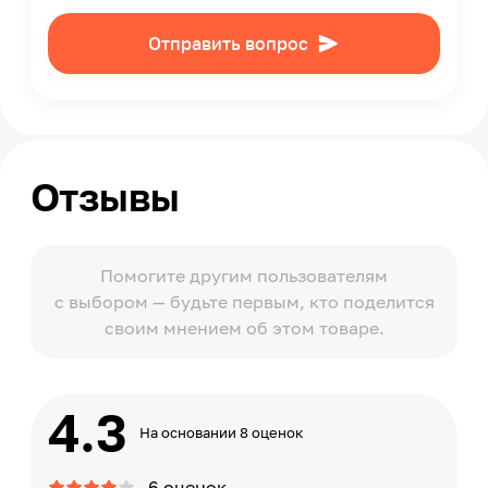
Отправить вопрос
Отзывы
Помогите другим пользователям
с выбором — будьте первым, кто поделится
своим мнением об этом товаре.
4.3
На основании 8 оценок
6 оценок