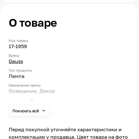
О товаре
Код товара
17-1959
Бренд
Gauss
Тип продукта
Лампа
Назначение лампы
Освещение, Декор
Тип цоколя
E27
Показать всё
Мощность
11.5
Перед покупкой уточняйте характеристики и
Тип ламп
комплектацию у продавца. Цвет товара на фото