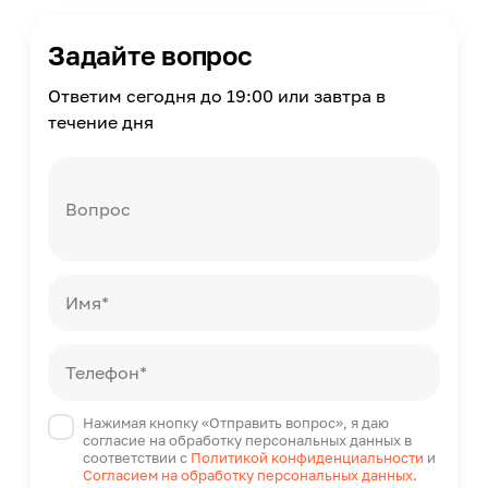
Время работы
25000
Задайте вопрос
Диаметр
125
Ответим сегодня до 19:00 или завтра в
течение дня
Страна производства
Китай
Вопрос
Имя*
Телефон*
Нажимая кнопку «Отправить вопрос», я даю
согласие на обработку персональных данных в
соответствии с
Политикой конфиденциальности
и
Согласием на обработку персональных данных
.