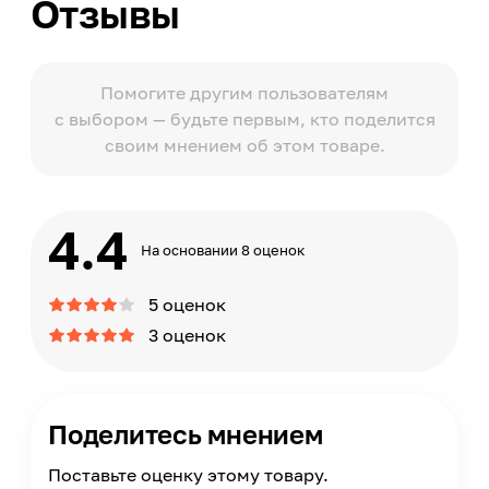
Отзывы
Помогите другим пользователям
с выбором — будьте первым, кто поделится
своим мнением об этом товаре.
4.4
На основании 8 оценок
5 оценок
3 оценок
Поделитесь мнением
Поставьте оценку этому товару.