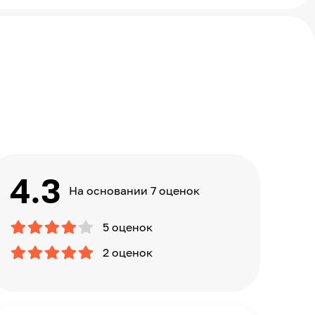
4.3
На основании 7 оценок
5 оценок
2 оценок