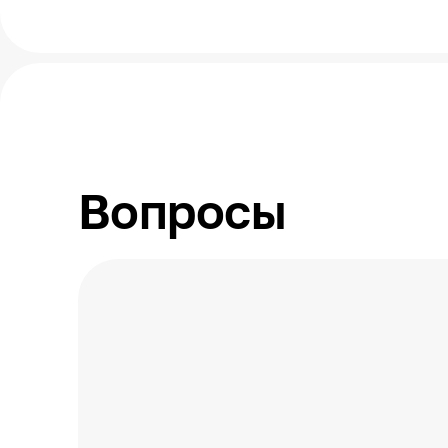
Помещение
Класс пожарной опасности (российский
стандарт)
Вопросы