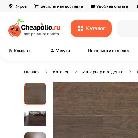
Киров
Бесплатная доставка
Удобная оплата
П
Каталог
всё дл
Комнаты
Услуги
Интерьер и отделка
Главная
Каталог
Интерьер и отделка