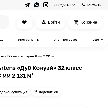
(8332)206-021
Контакты
Войти
Корзина
сад
Инструменты
Электротовары
Еще
эй» 32 класс толщина 8 мм 2.131 м²
rtens «Дуб Конуэй» 32 класс
 мм 2.131 м²
деоконсультация
Поделиться