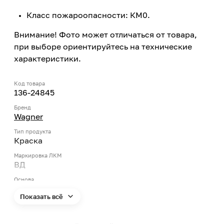
Класс пожароопасности: КМ0.
Внимание! Фото может отличаться от товара,
при выборе ориентируйтесь на технические
характеристики.
Код товара
136-24845
Бренд
Wagner
Тип продукта
Краска
Маркировка ЛКМ
ВД
Основа
Акриловая (водно-дисперсионная)
Показать всё
Особенности ЛКМ
Быстрое высыхание