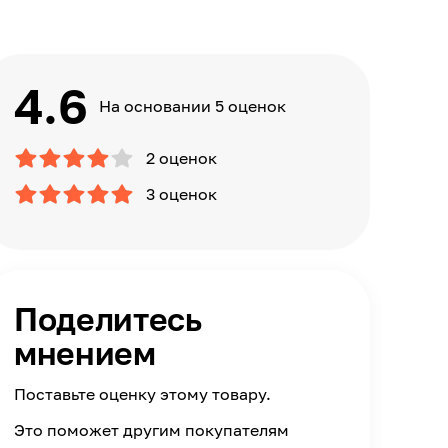
4.6
На основании 5 оценок
2 оценок
3 оценок
Поделитесь
мнением
Поставьте оценку этому товару.
Это поможет другим покупателям