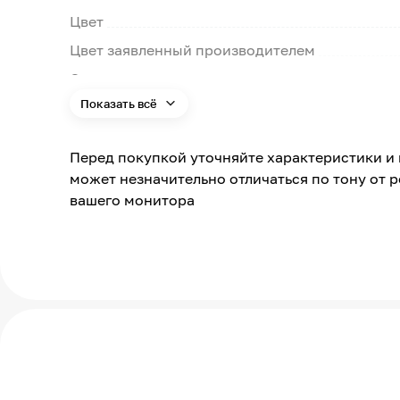
Цвет
Цвет заявленный производителем
Основа
Показать всё
Страна производства
Применение
Перед покупкой уточняйте характеристики и 
может незначительно отличаться по тону от 
вашего монитора