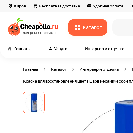
Киров
Бесплатная доставка
Удобная оплата
П
Каталог
всё дл
Комнаты
Услуги
Интерьер и отделка
Главная
Каталог
Интерьер и отделка
Краска для восстановления цвета швов керамической 