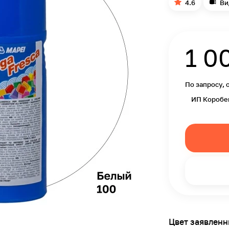
4.6
Ви
1 0
По запросу, 
ИП Коробе
Цвет заявлен