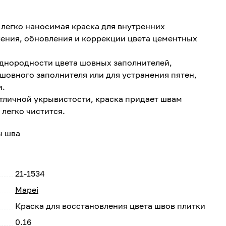
и легко наносимая краска для внутренних
ения, обновления и коррекции цвета цементных
однородности цвета шовных заполнителей,
шовного заполнителя или для устранения пятен,
и.
тличной укрывистости, краска придает швам
легко чистится.
ы шва
21-1534
Mapei
Краска для восстановления цвета швов плитки
0.16