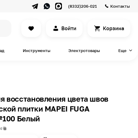
(8332)206-021
Контакты
Войти
Корзина
сад
Инструменты
Электротовары
Еще
я восстановления цвета швов
ской плитки MAPEI FUGA
100 Белый
4