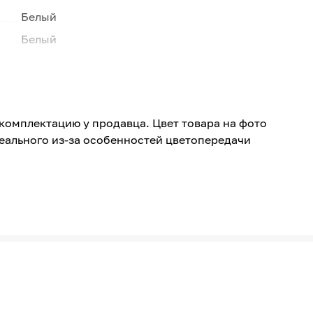
Белый
Белый
Акриловая
Италия
Внутри помещений
комплектацию у продавца. Цвет товара на фото
реального из-за особенностей цветопередачи