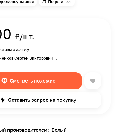
деоконсультация
Поделиться
00
₽/шт.
оставьте заявку
йников Сергей Викторович
Смотреть похожие
Оставить запрос на покупку
ный производителем:
Белый