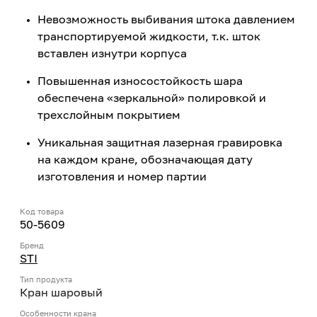
Невозможность выбивания штока давлением
транспортируемой жидкости, т.к. шток
вставлен изнутри корпуса
Повышенная износостойкость шара
обеспечена «зеркальной» полировкой и
трехслойным покрытием
Уникальная защитная лазерная гравировка
на каждом кране, обозначающая дату
изготовления и номер партии
Код товара
50-5609
Бренд
STI
Тип продукта
Кран шаровый
Особенности крана