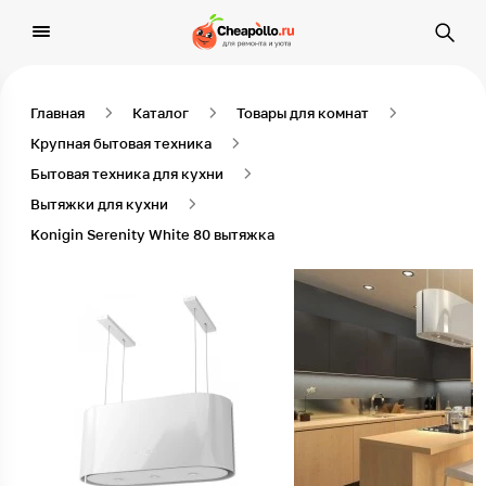
Главная
Каталог
Товары для комнат
Крупная бытовая техника
Бытовая техника для кухни
Вытяжки для кухни
Konigin Serenity White 80 вытяжка