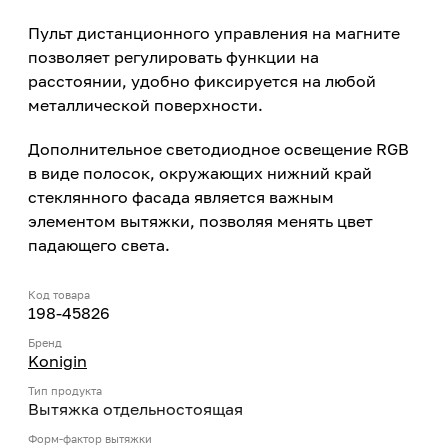
Пульт дистанционного управления на магните
позволяет регулировать функции на
расстоянии, удобно фиксируется на любой
металлической поверхности.
Дополнительное светодиодное освещение RGB
в виде полосок, окружающих нижний край
стеклянного фасада является важным
элементом вытяжки, позволяя менять цвет
падающего света.
Код товара
198-45826
Бренд
Konigin
Тип продукта
Вытяжка отдельностоящая
Форм-фактор вытяжки