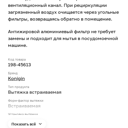
вентиляционный канал. При рециркуляции
загрязненный воздух очищается через угольные
фильтры, возвращаясь обратно в помещение.
Антижировой алюминиевый фильтр не требует
замены и подходит для мытья в посудомоечной
машине.
Код товара
198-45613
Бренд
Konigin
Тип продукта
Вытяжка встраиваемая
Форм-фактор вытяжки
Встраиваемая
Установка вытяжки
В шкаф
Показать всё
Вид встраиваемой вытяжки