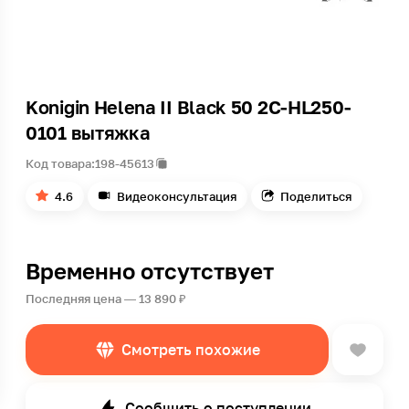
Konigin Helena II Black 50 2C-НL250-
0101 вытяжка
Код товара:
198-45613
4.6
Видеоконсультация
Поделиться
Временно отсутствует
Последняя цена — 13 890 ₽
Смотреть похожие
Сообщить о поступлении