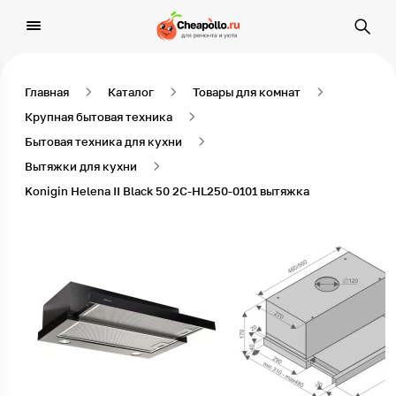
Главная
Каталог
Товары для комнат
Крупная бытовая техника
Бытовая техника для кухни
Вытяжки для кухни
Konigin Helena II Black 50 2C-НL250-0101 вытяжка