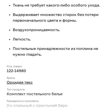
Ткань не требует какого-либо особого ухода.
Выдерживает множество стирок без потери
первоначального цвета и формы.
Воздухопроницаемость.
Легкость.
Постельные принадлежности из поплина не
нужно гладить.
Код товара
122-14980
Бренд
Орхидея текс
Тип продукта
Комплект постельного белья
Размерность комплекта
2-x спальный с простыней Евро