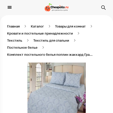
Главная
Каталог
Товары для комнат
Кровати и постельные принадлежности
Текстиль
Текстиль для спальни
Постельное белье
Комплект постельного белья поплин жаккард Графит, Размер 2-х спальный с евро простыней, Наволочки 70х70