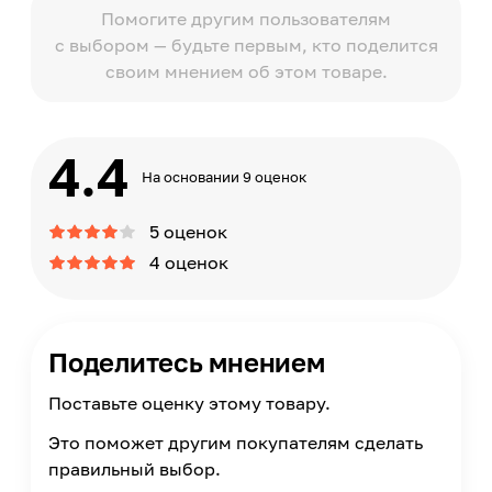
Помогите другим пользователям
с выбором — будьте первым, кто поделится
своим мнением об этом товаре.
4.4
На основании 9 оценок
5 оценок
4 оценок
Поделитесь мнением
Поставьте оценку этому товару.
Это поможет другим покупателям сделать
правильный выбор.