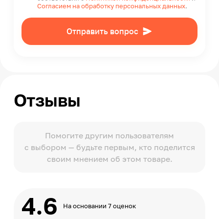
Согласием на обработку персональных данных
.
Отправить вопрос
Отзывы
Помогите другим пользователям
с выбором — будьте первым, кто поделится
своим мнением об этом товаре.
4.6
На основании 7 оценок