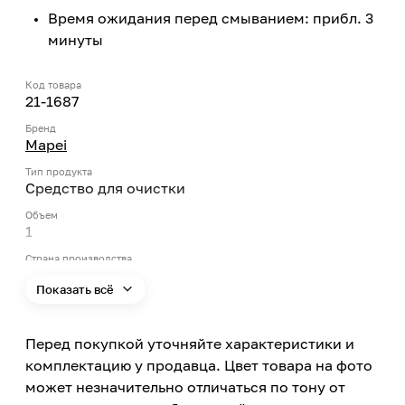
Время ожидания перед смыванием: прибл. 3
минуты
Код товара
21-1687
Бренд
Mapei
Тип продукта
Средство для очистки
Объем
1
Страна производства
Италия
Показать всё
Перед покупкой уточняйте характеристики и
комплектацию у продавца. Цвет товара на фото
может незначительно отличаться по тону от