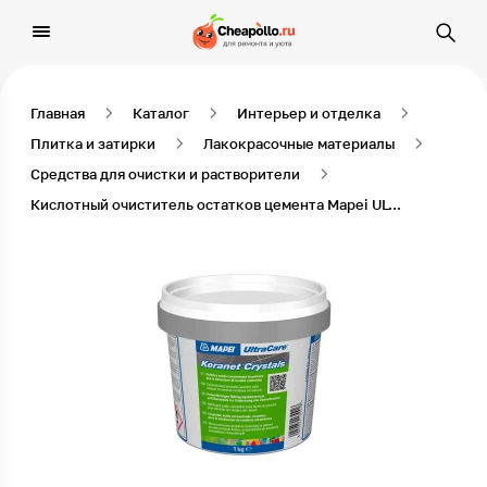
Главная
Каталог
Интерьер и отделка
Плитка и затирки
Лакокрасочные материалы
Средства для очистки и растворители
Кислотный очиститель остатков цемента Mapei ULTRACARE KERANET CRYSTALS, 1 кг