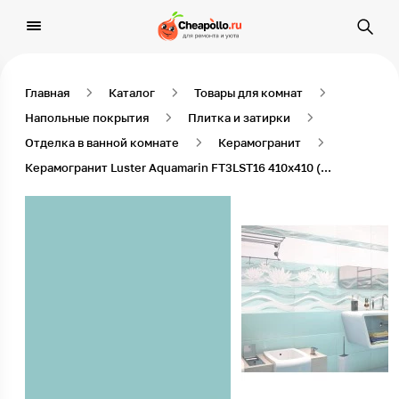
Главная
Каталог
Товары для комнат
Напольные покрытия
Плитка и затирки
Отделка в ванной комнате
Керамогранит
Керамогранит Luster Aquamarin FT3LST16 410x410 (11 шт в уп/74 м в пал)