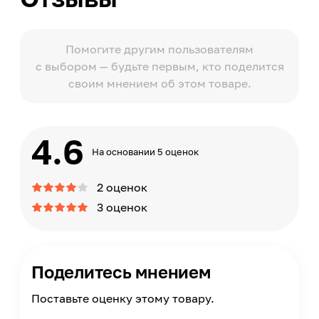
Помогите другим пользователям
с выбором — будьте первым, кто поделится
своим мнением об этом товаре.
4.6
На основании 5 оценок
2 оценок
3 оценок
Поделитесь мнением
Поставьте оценку этому товару.