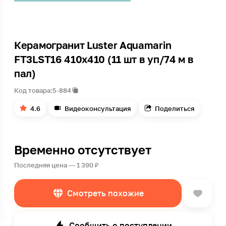
Керамогранит Luster Aquamarin
FT3LST16 410x410 (11 шт в уп/74 м в
пал)
Код товара:
5-884
4.6
Видеоконсультация
Поделиться
Временно отсутствует
Последняя цена — 1 390 ₽
Смотреть похожие
Сообщить о поступлении