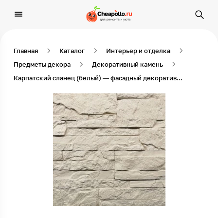
Главная
Каталог
Интерьер и отделка
Предметы декора
Декоративный камень
Карпатский сланец (белый) — фасадный декоративный камень