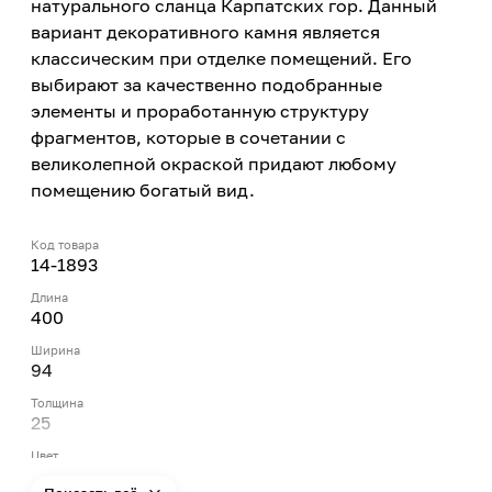
натурального сланца Карпатских гор. Данный
вариант декоративного камня является
классическим при отделке помещений. Его
выбирают за качественно подобранные
элементы и проработанную структуру
фрагментов, которые в сочетании с
великолепной окраской придают любому
помещению богатый вид.
Код товара
14-1893
Длина
400
Ширина
94
Толщина
25
Цвет
Белый