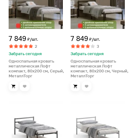
7 849
7 849
₽/шт.
₽/шт.
2
3
Забрать сегодня
Забрать сегодня
Односпальная кровать
Односпальная кровать
металлическая Лофт
металлическая Лофт
компакт, 80х200 см, Серый,
компакт, 80х200 см, Черный,
МеталлТорг
МеталлТорг