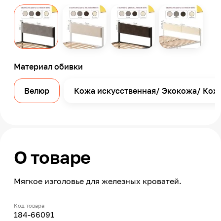
Материал обивки
Велюр
Кожа искусственная/ Экокожа/ Кож
О товаре
Мягкое изголовье для железных кроватей.
Код товара
184-66091