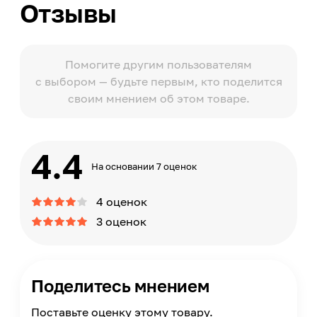
Отзывы
Помогите другим пользователям
с выбором — будьте первым, кто поделится
своим мнением об этом товаре.
4.4
На основании 7 оценок
4 оценок
3 оценок
Поделитесь мнением
Поставьте оценку этому товару.