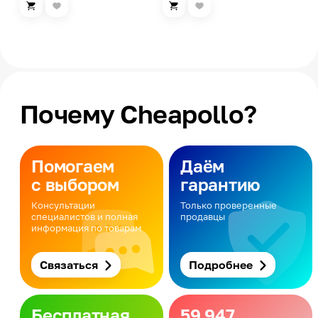
Почему Cheapollo?
Помогаем
Даём
с выбором
гарантию
Консультации
Только проверенные
специалистов и полная
продавцы
информация по товарам
Связаться
Подробнее
Бесплатная
59 947