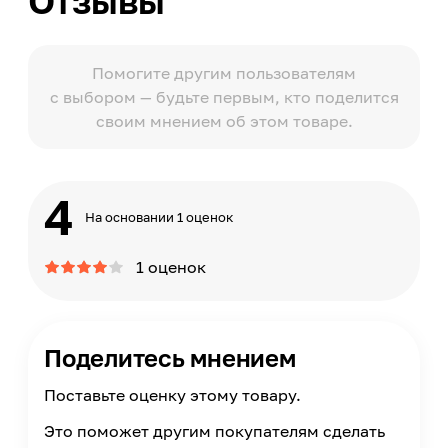
Отзывы
Помогите другим пользователям
с выбором — будьте первым, кто поделится
своим мнением об этом товаре.
4
На основании 1 оценок
1 оценок
Поделитесь мнением
Поставьте оценку этому товару.
Это поможет другим покупателям сделать