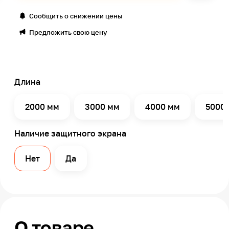
Сообщить о снижении цены
Предложить свою цену
Длина
2000 мм
3000 мм
4000 мм
5000
Наличие защитного экрана
Нет
Да
О товаре