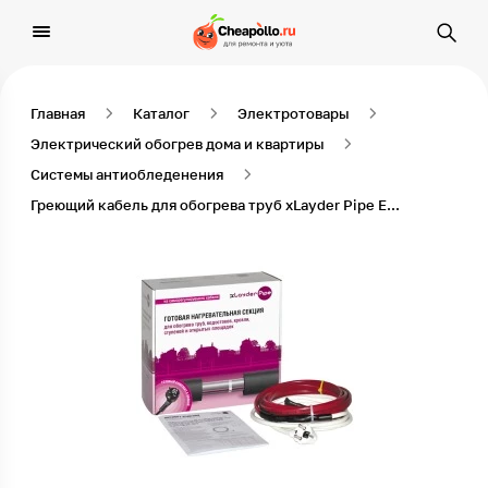
Главная
Каталог
Электротовары
Электрический обогрев дома и квартиры
Системы антиобледенения
Греющий кабель для обогрева труб xLayder Pipe EHL-16-7 7м