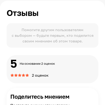
Отзывы
Помогите другим пользователям
с выбором — будьте первым, кто поделится
своим мнением об этом товаре.
5
На основании 2 оценок
2 оценок
Поделитесь мнением