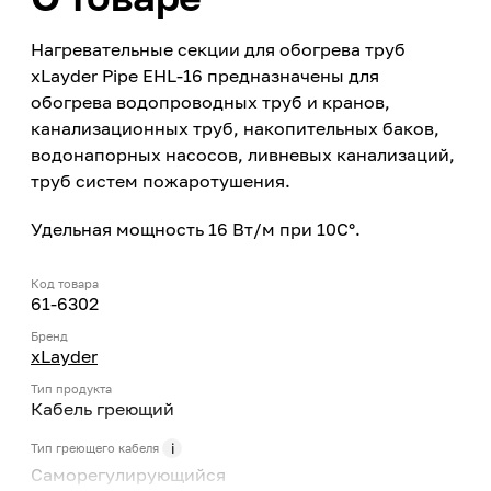
Нагревательные секции для обогрева труб
xLayder Pipe EHL-16 предназначены для
обогрева водопроводных труб и кранов,
канализационных труб, накопительных баков,
водонапорных насосов, ливневых канализаций,
труб систем пожаротушения.
Удельная мощность 16 Вт/м при 10С°.
Код товара
61-6302
Бренд
xLayder
Тип продукта
Кабель греющий
Тип греющего кабеля
Саморегулирующийся