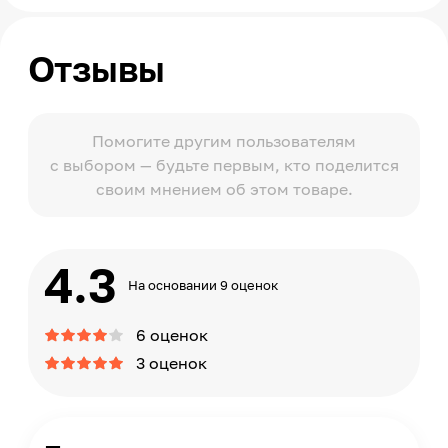
Отзывы
Помогите другим пользователям
с выбором — будьте первым, кто поделится
своим мнением об этом товаре.
4.3
На основании 9 оценок
6 оценок
3 оценок