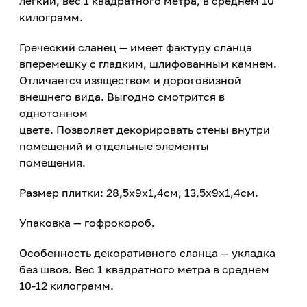
легкий, вес 1 квадратного метра, в среднем 10
килограмм.
Греческий сланец — имеет фактуру сланца
вперемешку с гладким, шлифованным камнем.
Отличается изяществом и дороговизной
внешнего вида. Выгодно смотрится в
однотонном
цвете. Позволяет декорировать стены внутри
помещений и отдельные элементы
помещения.
Размер плитки: 28,5х9х1,4см, 13,5х9х1,4см.
Упаковка — гофрокороб.
Особенность декоративного сланца — укладка
без швов. Вес 1 квадратного метра в среднем
10-12 килограмм.