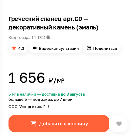
Греческий сланец арт.С0 —
декоративный камень (эмаль)
Код товара:
14-1751
4.3
Видеоконсультация
Поделиться
1 656
₽/м²
5 м² в наличии — доставка до 8 августа
больше 5 — под заказ, до 7 дней
ООО "Энергетика"
Добавить в корзину