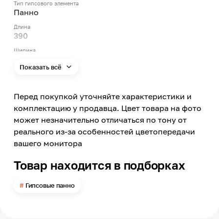
Тип гипсового элемента
Панно
Длина
390
Ширина
370
Показать всё
Толщина
26
Перед покупкой уточняйте характеристики и
Материал
Гипс
комплектацию у продавца. Цвет товара на фото
может незначительно отличаться по тону от
реального из-за особенностей цветопередачи
вашего монитора
Товар находится в подборках
Гипсовые панно