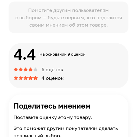
Помогите другим пользователям
с выбором — будьте первым, кто поделится
своим мнением об этом товаре.
4.4
На основании 9 оценок
5 оценок
4 оценок
Поделитесь мнением
Поставьте оценку этому товару.
Это поможет другим покупателям сделать
правильный выбор.