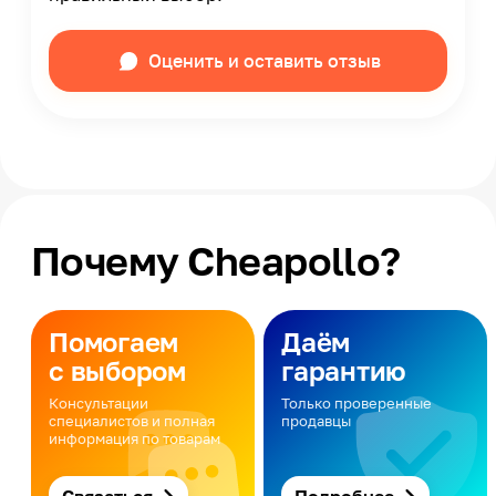
Оценить и оставить отзыв
Почему Cheapollo?
Помогаем
Даём
с выбором
гарантию
Консультации
Только проверенные
специалистов и полная
продавцы
информация по товарам