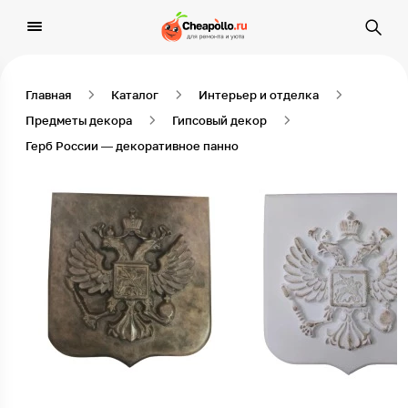
Главная
Каталог
Интерьер и отделка
Предметы декора
Гипсовый декор
Герб России — декоративное панно