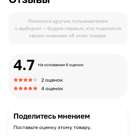
Помогите другим пользователям
с выбором — будьте первым, кто поделится
своим мнением об этом товаре.
4.7
На основании 6 оценок
2 оценок
4 оценок
Поделитесь мнением
Поставьте оценку этому товару.