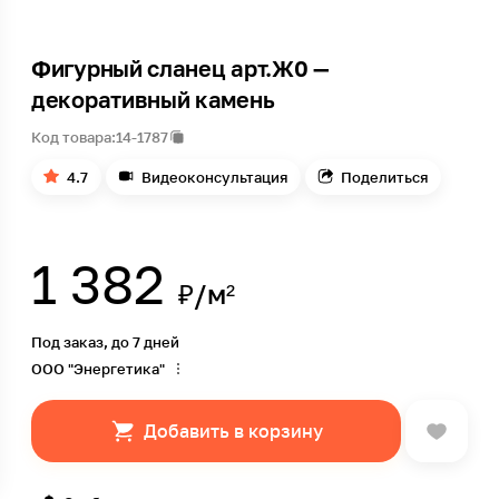
Фигурный сланец арт.Ж0 —
декоративный камень
Код товара:
14-1787
4.7
Видеоконсультация
Поделиться
1 382
₽/м²
Под заказ, до 7 дней
ООО "Энергетика"
Добавить в корзину