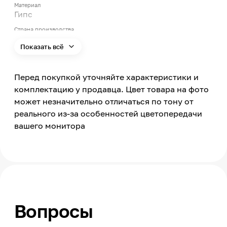
Материал
Гипс
Страна производства
Россия
Показать всё
Вид выпуска товара
Ручная, авторская работа
Перед покупкой уточняйте характеристики и
комплектацию у продавца. Цвет товара на фото
может незначительно отличаться по тону от
реального из-за особенностей цветопередачи
вашего монитора
Вопросы