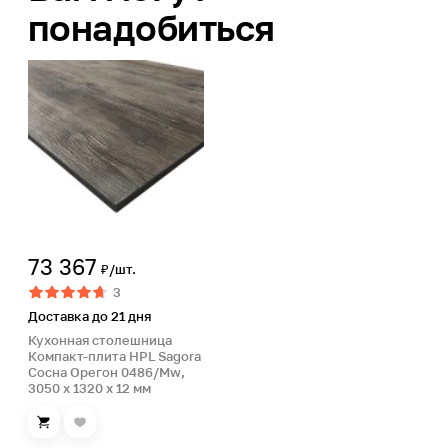
понадобиться
73 367
₽/шт.
3
Доставка до 21 дня
Кухонная столешница
Компакт-плита HPL Sagora
Сосна Орегон 0486/Mw,
3050 x 1320 x 12 мм