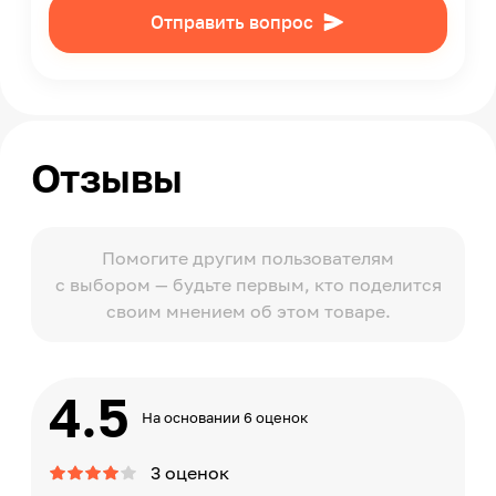
Отправить вопрос
Отзывы
Помогите другим пользователям
с выбором — будьте первым, кто поделится
своим мнением об этом товаре.
4.5
На основании 6 оценок
3 оценок