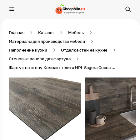
Главная
Каталог
Мебель
Материалы для производства мебели
Наполнение кухни
Отделка стен на кухне
Стеновые панели для фартука
Фартук на стену Компакт-плита HPL Sagora Сосна Орегон 0486/Mw, 3050 x 1320 x 4 мм