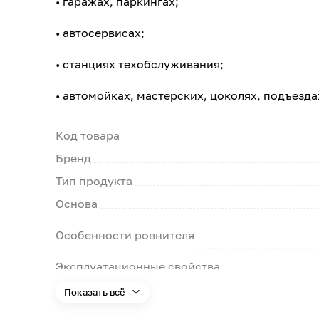
• гаражах, паркингах;
• автосервисах;
• станциях техобслуживания;
• автомойках, мастерских, цоколях, подъездах 
Код товара
Бренд
Тип продукта
Основа
Особенности ровнителя
Эксплуатационные свойства
Цвет
Показать всё
Применение