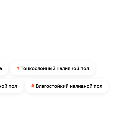
а
Тонкослойный наливной пол
ной пол
Влагостойкий наливной пол