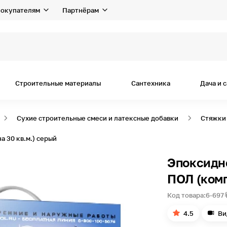
окупателям
Партнёрам
Строительные материалы
Сантехника
Дача и 
Сухие строительные смеси и латексные добавки
Стяжки 
 30 кв.м.) серый
Эпоксидн
ПОЛ (комп
Код товара:
6-697
4.5
Ви