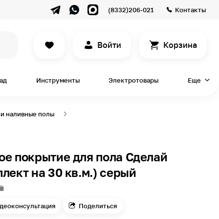
(8332)206-021
Контакты
Войти
Корзина
сад
Инструменты
Электротовары
Еще
и наливные полы
ое покрытие для пола Сделай
лект на 30 кв.м.) серый
деоконсультация
Поделиться