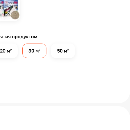
ытия продуктом
20 м²
30 м²
50 м²