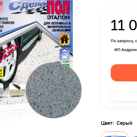
11 
По запросу, 
ИП Андрее
Цвет:
Серый