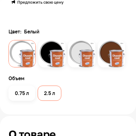
Предложить свою цену
Цвет:
Белый
Объем
0.75 л
2.5 л
О товаре