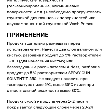
металлические поверхности
(гальванизированные, алюминиевые
поверхности и т.д.) необходимо прогрунтовать
грунтовкой для глянцевых поверхностей или
двухкомпонентной грунтовкой Wash Primer.
ПРИМЕНЕНИЕ
Продукт тщательно размешать перед
использованием. Нанести два слоя валиком или
кистью, разбавив продукт до 5% Растворителем
T-300 (для нанесения кистью) или
безвоздушным распылителем Airless, разбавив
продукт до 5 % растворителем SPRAY GUN
SOLVENT T-350. Не следует наносить при
температуре ниже 5°C, выше 35°С и/или при
относительной влажности выше 80%.
Продукт сухой на ощупь через 1- 2 часа и
покрывается следующим слоем через 20-24