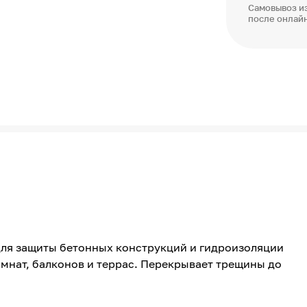
Самовывоз из
после онлай
для защиты бетонных конструкций и гидроизоляции
мнат, балконов и террас. Перекрывает трещины до