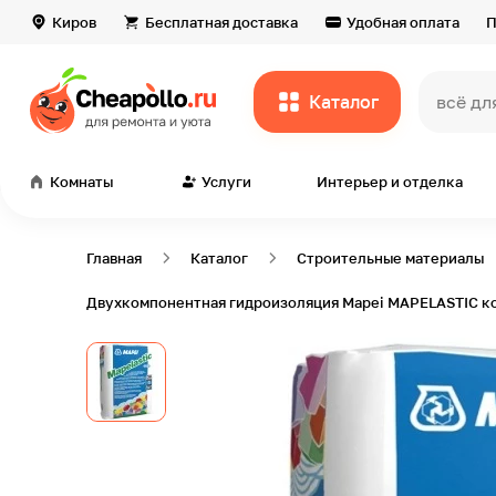
Киров
Бесплатная доставка
Удобная оплата
П
Каталог
всё дл
Комнаты
Услуги
Интерьер и отделка
Главная
Каталог
Строительные материалы
Двухкомпонентная гидроизоляция Mapei MAPELASTIC ком