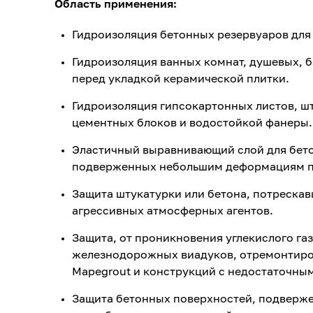
Область применения:
Гидроизоляция бетонных резервуаров для
Гидроизоляция ванных комнат, душевых, б
перед укладкой керамической плитки.
Гидроизоляция гипсокартонных листов, ш
цементных блоков и водостойкой фанеры.
Эластичный выравнивающий слой для бето
подверженных небольшим деформациям под
Защита штукатурки или бетона, потрескав
агрессивных атмосферных агентов.
Защита, от проникновения углекислого га
железнодорожных виадуков, отремонтир
Mapegrout и конструкций с недостаточны
Защита бетонных поверхностей, подверж