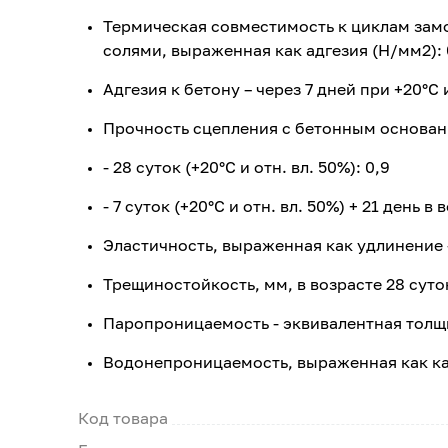
Термическая совместимость к циклам зам
солями, выраженная как адгезия (Н/мм2): 
Адгезия к бетону – через 7 дней при +20°С и
Прочность сцепления с бетонным основани
- 28 суток (+20°С и отн. вл. 50%): 0,9
- 7 суток (+20°С и отн. вл. 50%) + 21 день в в
Эластичность, выраженная как удлинение - 
Трещиностойкость, мм, в возрасте 28 суток 
Паропроницаемость - эквивалентная толщина
Водонепроницаемость, выраженная как кап
Код товара