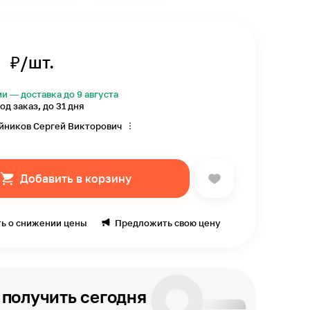
0
₽/шт.
ии — доставка до 9 августа
од заказ, до 31 дня
йников Сергей Викторович
Добавить в корзину
ь о снижении цены
Предложить свою цену
получить сегодня