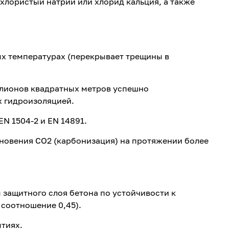
хлористый натрий или хлорид кальция, а также
ых температурах (перекрывает трещины в
иллионов квадратных метров успешно
 гидроизоляцией.
EN 1504-2 и EN 14891.
новения CO2 (карбонизация) на протяжении более
м защитного слоя бетона по устойчивости к
соотношение 0,45).
тиях.