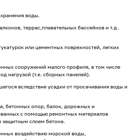
 хранения воды.
алконов, террас,плавательных бассейнов и т.д.
тукатурок или цементных поврехностей, легких
нных сооружений малого профиля, в том числе
 нагрузой (т.е. сборных панелей).
шегося вследствие усадки от просачивания воды и
за, бетонных опор, балок, дорожных и
ованных с помощью ремонтных материалов
м защитным слоем бетона.
енных воздействию морской воды,