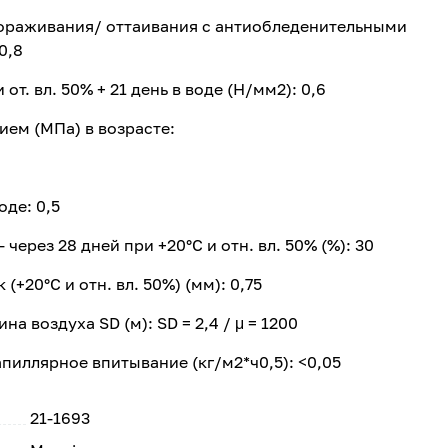
ораживания/ оттаивания с антиобледенительными
0,8
 от. вл. 50% + 21 день в воде (Н/мм2): 0,6
ем (МПа) в возрасте:
оде: 0,5
через 28 дней при +20°С и отн. вл. 50% (%): 30
(+20°С и отн. вл. 50%) (мм): 0,75
 воздуха SD (м): SD = 2,4 / μ = 1200
иллярное впитывание (кг/м2*ч0,5): <0,05
21-1693