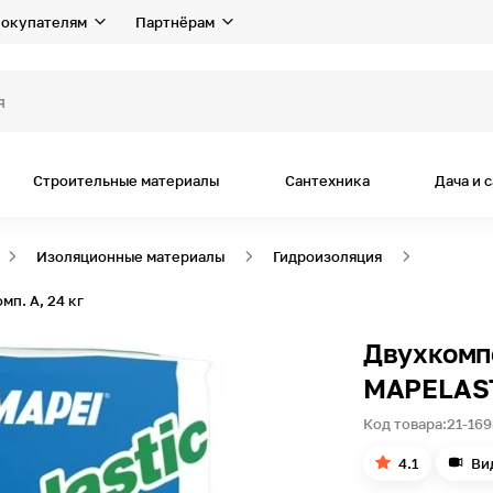
окупателям
Партнёрам
я дома и р
Строительные материалы
Сантехника
Дача и 
Изоляционные материалы
Гидроизоляция
п. A, 24 кг
Двухкомп
MAPELASTI
Код товара:
21-169
4.1
Ви