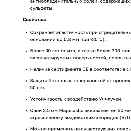
антиобледенительных солей, содержащих 
сульфаты.
Свойства:
Сохраняет эластичность при отрицательн
основании до 0,8 мм при -20°С).
Более 30 лет опыта, а также более 300 м
эксплуатируемых поверхностей, покрытых
Наличие сертификата СЕ в соответствие с 
Защита бетонных поверхностей от проник
50 лет.
Устойчивость к воздействию УФ-лучей.
Слой 2,5 мм Mapelastic эквивалентен 30 м
агрессивному воздействию хлоридов (В/Ц 
Можно применять на существующих покры