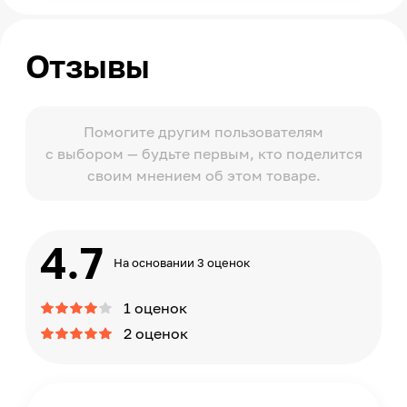
Отзывы
Помогите другим пользователям
с выбором — будьте первым, кто поделится
своим мнением об этом товаре.
4.7
На основании 3 оценок
1 оценок
2 оценок