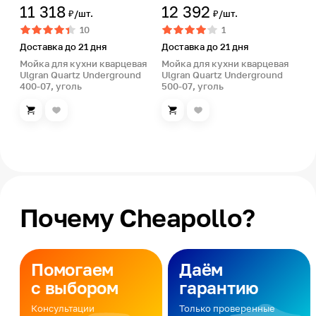
11 318
12 392
₽/шт.
₽/шт.
10
1
Доставка до 21 дня
Доставка до 21 дня
Мойка для кухни кварцевая
Мойка для кухни кварцевая
Ulgran Quartz Underground
Ulgran Quartz Underground
400-07, уголь
500-07, уголь
Почему Cheapollo?
Помогаем
Даём
с выбором
гарантию
Консультации
Только проверенные