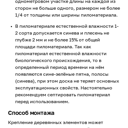
однометровом участке длины на каждой из
сторон не больше одного, размером не более
1/4 от толщины или ширины пиломатериала.
В пиломатериале естественной влажности 1-
2 сорта допускается синева и плесень не
глубже 2 мм и не более 15% от общей
площади пиломатериала. Так как
пиломатериал естественной влажности
биологического происхождения, то в
определенный период времени на нём
появляются сине-зелёные пятна, полосы
(синева), при этом доска не теряет основных
эксплуатационных свойств. Настоятельно
рекомендуем септировать пиломатериал
перед использованием.
Способ монтажа
Крепление деревянных элементов может