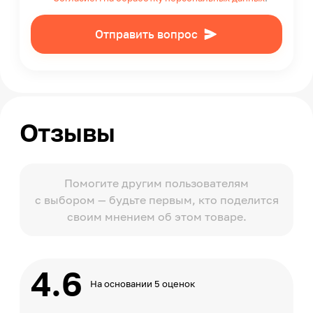
Отправить вопрос
Отзывы
Помогите другим пользователям
с выбором — будьте первым, кто поделится
своим мнением об этом товаре.
4.6
На основании 5 оценок