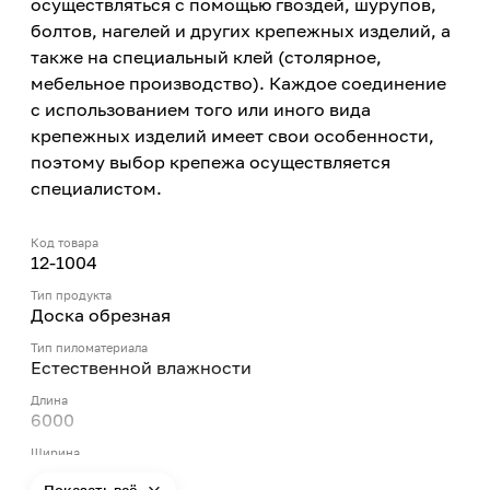
осуществляться с помощью гвоздей, шурупов,
болтов, нагелей и других крепежных изделий, а
также на специальный клей (столярное,
мебельное производство). Каждое соединение
с использованием того или иного вида
крепежных изделий имеет свои особенности,
поэтому выбор крепежа осуществляется
специалистом.
Код товара
12-1004
Тип продукта
Доска обрезная
Тип пиломатериала
Естественной влажности
Длина
6000
Ширина
150