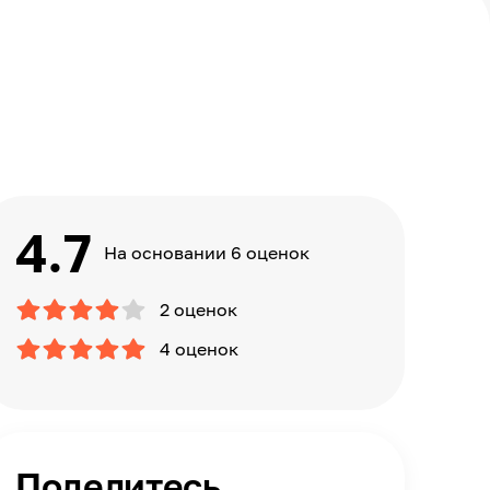
4.7
На основании 6 оценок
2 оценок
4 оценок
Поделитесь