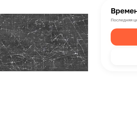
Времен
Последняя це