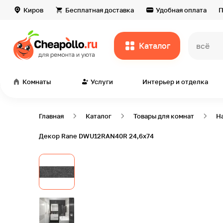
Киров
Бесплатная доставка
Удобная оплата
П
Каталог
всё дл
Комнаты
Услуги
Интерьер и отделка
Главная
Каталог
Товары для комнат
Н
Декор Rane DWU12RAN40R 24,6х74