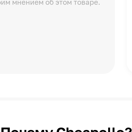
оим мнением об этом товаре.