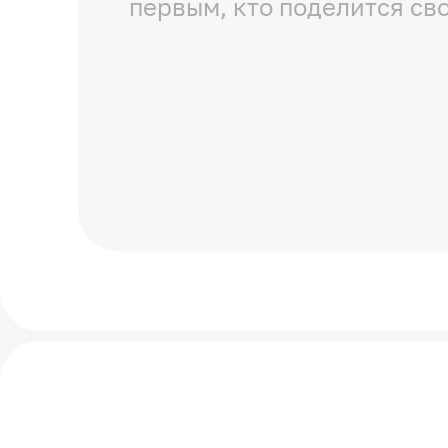
первым, кто поделится св