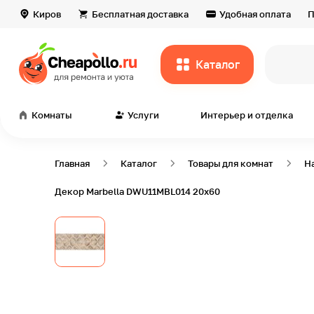
Киров
Бесплатная доставка
Удобная оплата
П
Каталог
всё дл
Комнаты
Услуги
Интерьер и отделка
Главная
Каталог
Товары для комнат
Н
Декор Marbella DWU11MBL014 20х60