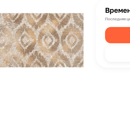
Времен
Последняя ц