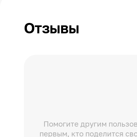
Отзывы
Помогите другим пользов
первым, кто поделится св