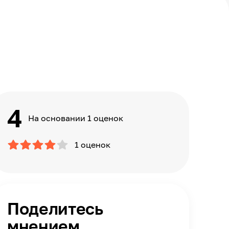
4
На основании 1 оценок
1 оценок
Поделитесь
мнением