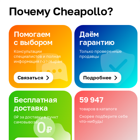
Почему Cheapollo?
Помогаем
Даём
с выбором
гарантию
Консультации
Только проверенные
специалистов и полная
продавцы
информация по товарам
Связаться
Подробнее
Бесплатная
59 947
доставка
товаров в каталоге
Скорее подберите себе
0₽ за доставку в пункт
что-нибудь!
самовывоза!