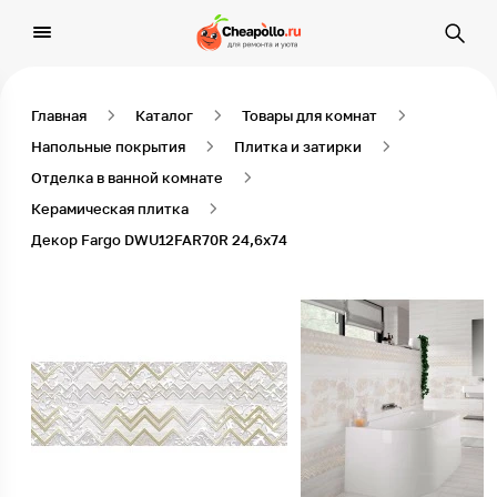
Главная
Каталог
Товары для комнат
Напольные покрытия
Плитка и затирки
Отделка в ванной комнате
Керамическая плитка
Декор Fargo DWU12FAR70R 24,6х74