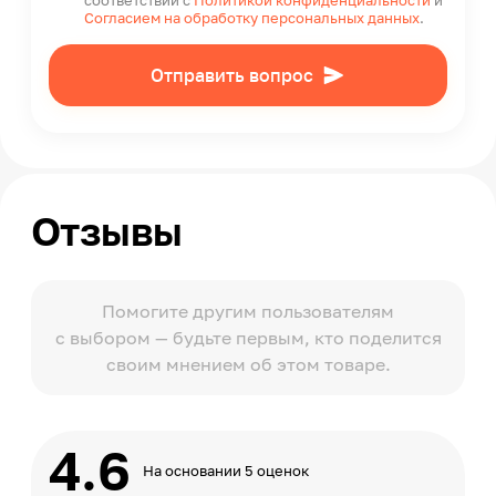
соответствии с
Политикой конфиденциальности
и
Согласием на обработку персональных данных
.
Отправить вопрос
Отзывы
Помогите другим пользователям
с выбором — будьте первым, кто поделится
своим мнением об этом товаре.
4.6
На основании 5 оценок